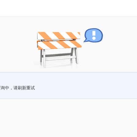
查询中，请刷新重试